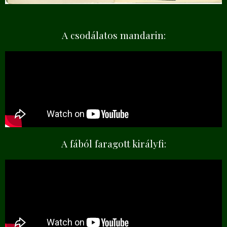
A csodálatos mandarin:
A fából faragott királyfi: