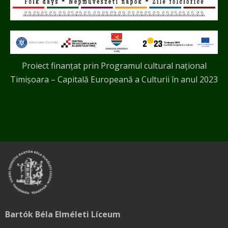
Proiect finanțat prin Programul cultural național
Timișoara – Capitală Europeană a Culturii în anul 2023
Bartók Béla Elméleti Líceum