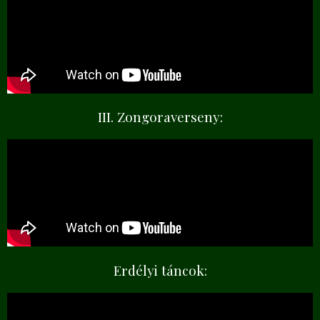
III. Zongoraverseny:
Erdélyi táncok: