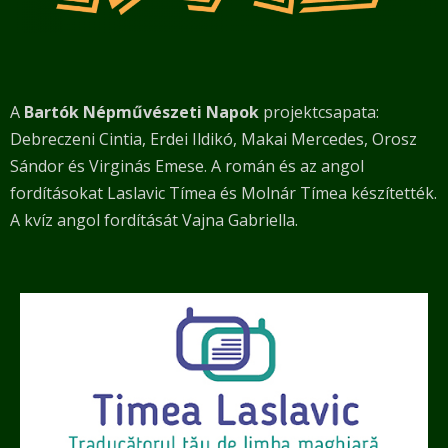
A
Bartók Népművészeti Napok
projektcsapata:
Debreczeni Cintia, Erdei Ildikó, Makai Mercedes, Orosz
Sándor és Virginás Emese. A román és az angol
fordításokat Laslavic Tímea és Molnár Tímea készítették.
A kvíz angol fordítását Vajna Gabriella.