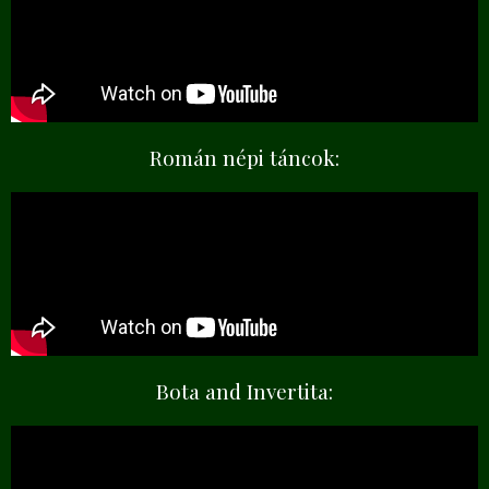
Román népi táncok:
Bota and Invertita: