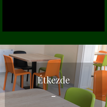
Étkezde