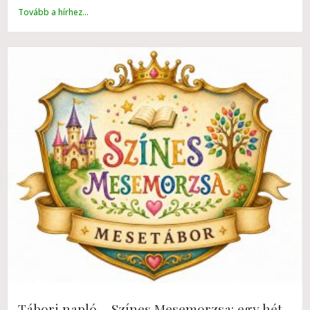
Tovább a hírhez...
Tábori napló – Színes Mesemorzsa: egy hét