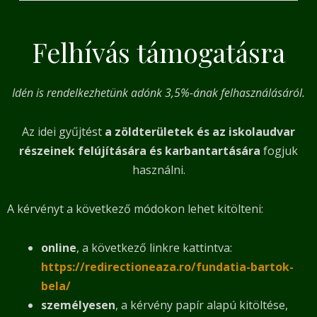
Felhívás támogatásra
Idén is rendelkezhetünk adónk 3,5%-ának felhasználásáról.
Az idei gyűjtést
a zöldterületek és az iskolaudvar
részeinek felújítására és karbantartására
fogjuk
használni.
A kérvényt a következő módokon lehet kitölteni:
online
, a következő linkre kattintva:
https://redirectioneaza.ro/fundatia-bartok-
bela/
személyesen
, a kérvény papír alapú kitöltése,