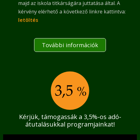
majd az iskola titkárságára juttatása által. A
kérvény elérhető a következő linkre kattintva:
letöltés
További információk
Kérjük, támogassák a 3,5%-os adó-
átutalásukkal programjainkat!