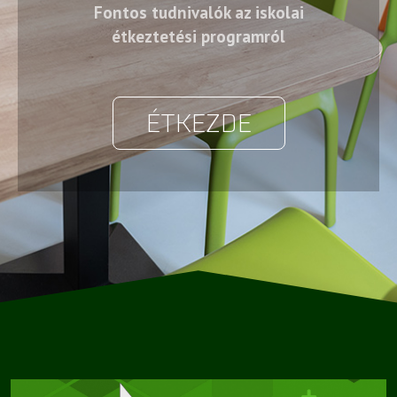
Fontos tudnivalók az iskolai
étkeztetési programról
ÉTKEZDE