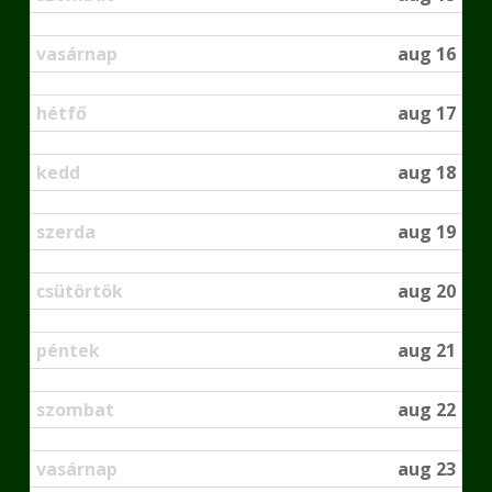
vasárnap
aug 16
hétfő
aug 17
kedd
aug 18
szerda
aug 19
csütörtök
aug 20
péntek
aug 21
szombat
aug 22
vasárnap
aug 23