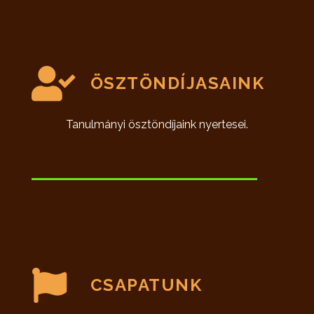
ÖSZTÖNDÍJASAINK
Tanulmányi ösztöndíjaink nyertesei.
CSAPATUNK