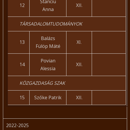
Stanciu
12
XII.
Anna
TÁRSADALOMTUDOMÁNYOK
Balázs
13
XI.
Fülöp Máté
Povian
14
XII.
Alessia
KÖZGAZDASÁG SZAK
15
Szőke Patrik
XII.
2022-2025