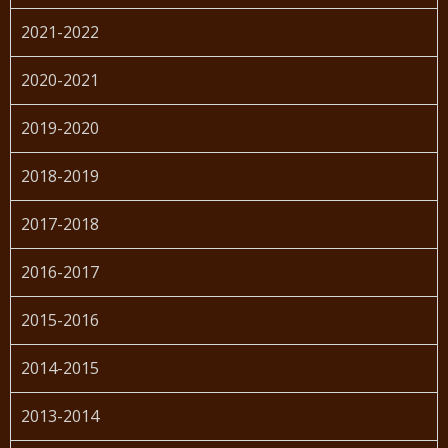
2021-2022
2020-2021
2019-2020
2018-2019
2017-2018
2016-2017
2015-2016
2014-2015
2013-2014