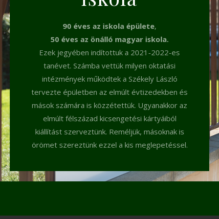
90 éves az iskola épülete
,
50 éves az önálló magyar iskola.
Ezek jegyében indítottuk a 2021-2022-es
tanévet. Számba vettük milyen oktatási
intézmények működtek a Székely László
tervezte épületben az elmúlt évtizedekben és
mások számára is közzétettük. Ugyanakkor az
elmúlt félszázad kicsengetési kártyáiból
kiállítást szerveztünk. Reméljük, másoknak is
örömet szereztünk ezzel a kis meglepetéssel.