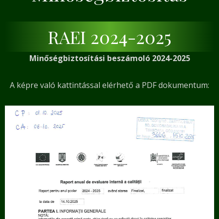
RAEI 2024-2025
Minőségbiztosítási beszámoló 2024-2025
A képre való kattintással elérhető a PDF dokumentum: