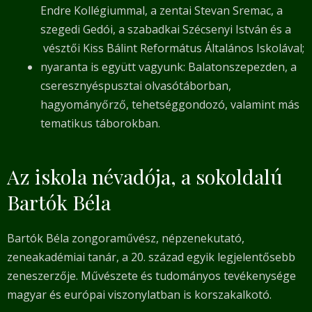
Endre Kollégiummal, a zentai Stevan Sremac, a
szegedi Gedói, a szabadkai Szécsenyi István és a
vésztői Kiss Bálint Református Általános Iskolával;
nyaranta is együtt vagyunk: Balatonszepezden, a
cseresznyéspusztai olvasótáborban,
hagyományőrző, tehetséggondozó, valamint más
tematikus táborokban.
Az iskola névadója, a sokoldalú
Bartók Béla
Bartók Béla zongoraművész, népzenekutató,
zeneakadémiai tanár, a 20. század egyik legjelentősebb
zeneszerzője. Művészete és tudományos tevékenysége
magyar és európai viszonylatban is korszakalkotó.