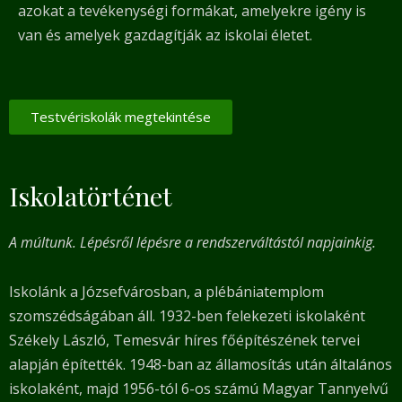
azokat a tevékenységi formákat, amelyekre igény is
van és amelyek gazdagítják az iskolai életet.
Testvériskolák megtekintése
Iskolatörténet
A múltunk. Lépésről lépésre a rendszerváltástól napjainkig.
Iskolánk a Józsefvárosban, a plébániatemplom
szomszédságában áll. 1932-ben felekezeti iskolaként
Székely László, Temesvár híres főépítészének tervei
alapján építették.
1948-ban az államosítás után általános
iskolaként, majd 1956-tól 6-os számú Magyar Tannyelvű