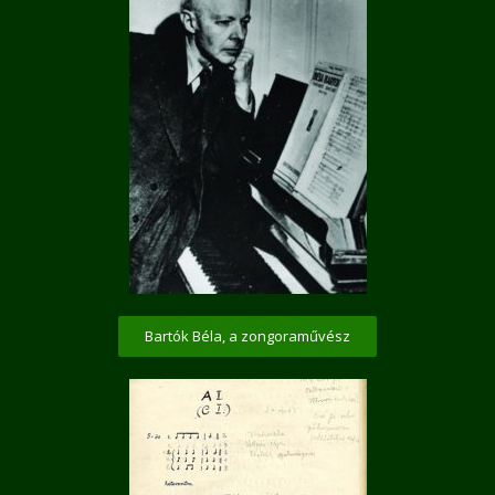
Bartók Béla, a zongoraművész