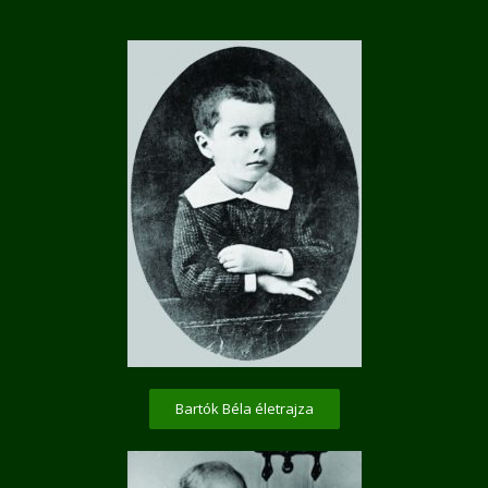
Bartók Béla életrajza