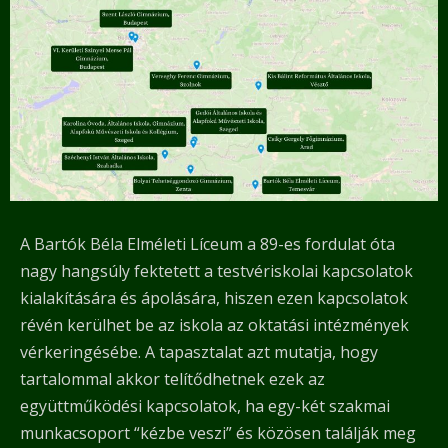
A Bartók Béla Elméleti Líceum a 89-es fordulat óta
nagy hangsúly fektetett a testvériskolai kapcsolatok
kialakítására és ápolására, hiszen ezen kapcsolatok
révén kerülhet be az iskola az oktatási intézmények
vérkeringésébe. A tapasztalat azt mutatja, hogy
tartalommal akkor telítődhetnek ezek az
együttműködési kapcsolatok, ha egy-két szakmai
munkacsoport “kézbe veszi” és közösen találják meg