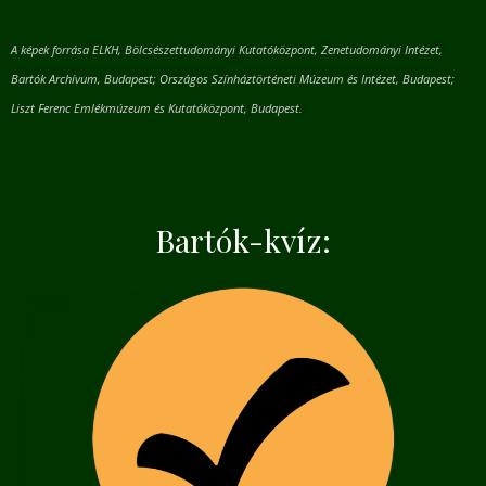
A képek forrása ELKH, Bölcsészettudományi Kutatóközpont, Zenetudományi Intézet,
Bartók Archívum, Budapest; Országos Színháztörténeti Múzeum és Intézet, Budapest;
Liszt Ferenc Emlékmúzeum és Kutatóközpont, Budapest.
Bartók-kvíz: