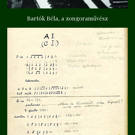
Bartók Béla, a zongoraművész