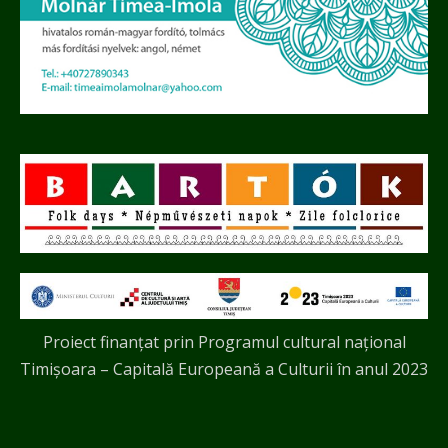
Proiect finanțat prin Programul cultural național
Timișoara – Capitală Europeană a Culturii în anul 2023