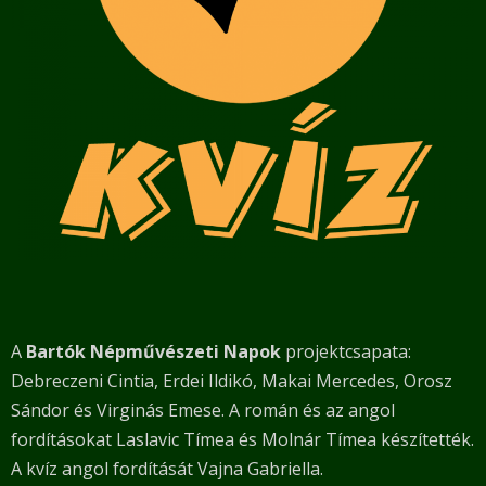
A
Bartók Népművészeti Napok
projektcsapata:
Debreczeni Cintia, Erdei Ildikó, Makai Mercedes, Orosz
Sándor és Virginás Emese. A román és az angol
fordításokat Laslavic Tímea és Molnár Tímea készítették.
A kvíz angol fordítását Vajna Gabriella.