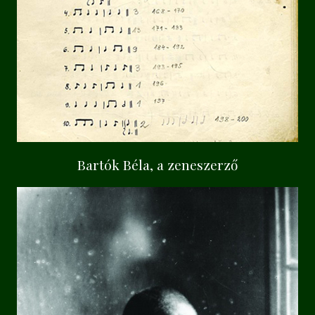
Bartók Béla, a zeneszerző