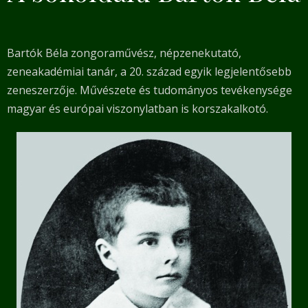
Bartók Béla zongoraművész, népzenekutató,
zeneakadémiai tanár, a 20. század egyik legjelentősebb
zeneszerzője. Művészete és tudományos tevékenysége
magyar és európai viszonylatban is korszakalkotó.