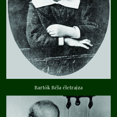
Bartók Béla életrajza