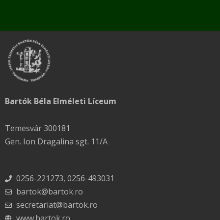
Bartók Béla Elméleti Líceum
Temesvár 300181
Gen. Ion Dragalina sgt. 11/A
0256-221273, 0256-493031
bartok@bartok.ro
secretariat@bartok.ro
www.bartok.ro