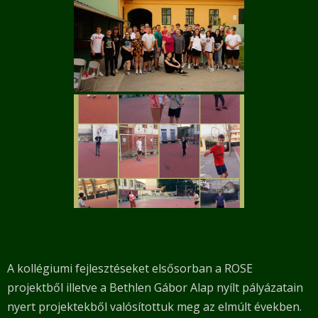
A kollégiumi fejlesztéseket elsősorban a ROSE
projektből illetve a Bethlen Gábor Alap nyílt pályázatain
nyert projektekből valósítottuk meg az elmúlt években.