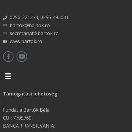
0256-221273, 0256-493031
bartok@bartok.ro
secretariat@bartok.ro
www.bartok.ro
Menu
Támogatási lehetőség:
Fundatia Bartók Béla
CUI: 7705769
BANCA TRANSILVANIA: