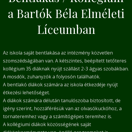
a Bartók Béla Elméleti
Líceumban
Az iskola saját bentlakása az intézmény közvetlen
szomszédságában van. A kétszintes, beépített tetőteres
kollégium 35 diáknak nyújt szállást 2-3 ágyas szobákban.
A mosdók, zuhanyzók a folyosón találhatók.
A bentlakó diákok számára az iskola étkezdéje nyújt
étkezési lehetőséget.
A diákok számára délután tanulószoba biztosított, de
igény szerint, hozzáférésük van az olvasókuckóhoz, a
tornateremhez vagy a számítógépes teremhez is.
A kollégiumi diákok közösségének saját