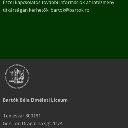
Ezzel kapcsolatos további információk az intézmény
titkárságán kérhetők: bartok@bartok.ro.
Bartók Béla Elméleti Líceum
Temesvár 300181
Gen. Ion Dragalina sgt. 11/A