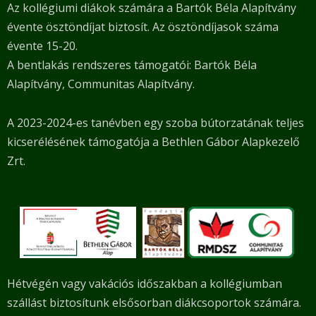
Az kollégiumi diákok számára a Bartók Béla Alapítvány
évente ösztöndíjat biztosít. Az ösztöndíjasok száma
évente 15-20.
A bentlakás rendszeres támogatói: Bartók Béla
Alapítvány, Communitas Alapítvány.
A 2023-2024-es tanévben egy szoba bútorzatának teljes
kicserélésének támogatója a Bethlen Gábor Alapkezelő
Zrt.
Hétvégén vagy vakációs időszakban a kollégiumban
szállást biztosítunk elsősorban diákcsoportok számára.