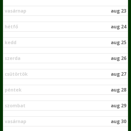
vasárnap
aug 23
hétfő
aug 24
kedd
aug 25
szerda
aug 26
csütörtök
aug 27
péntek
aug 28
szombat
aug 29
vasárnap
aug 30