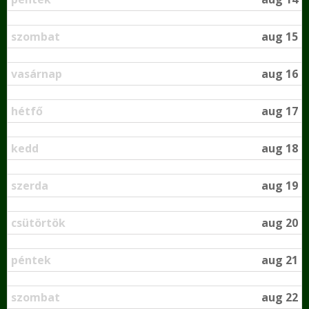
szombat
aug 15
vasárnap
aug 16
hétfő
aug 17
kedd
aug 18
szerda
aug 19
csütörtök
aug 20
péntek
aug 21
szombat
aug 22