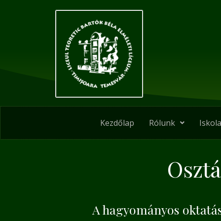
Skip
to
content
Kezdőlap
Rólunk
Iskola
Osztá
A hagyományos oktatás