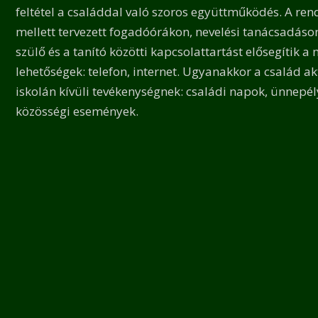
feltétel a családdal való szoros együttműködés. A ren
mellett tervezett fogadóórákon, nevelési tanácsadáson 
szülő és a tanító közötti kapcsolattartást elősegítik a
lehetőségek: telefon, internet. Ugyanakkor a család ak
iskolán kívüli tevékenységnek: családi napok, ünnepé
közösségi események.