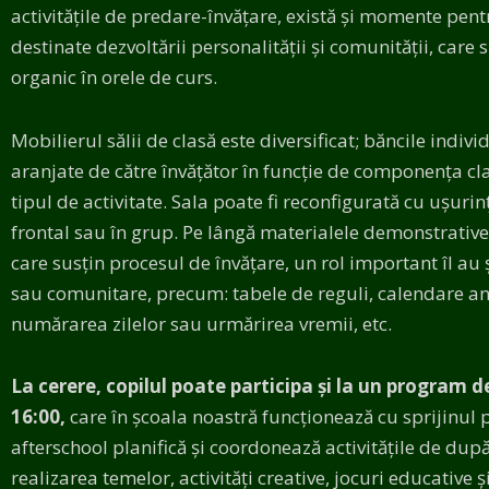
activitățile de predare-învățare, există și momente pentru
destinate dezvoltării personalității și comunității, care
organic în orele de curs.
Mobilierul sălii de clasă este diversificat; băncile indi
aranjate de către învățător în funcție de componența cl
tipul de activitate. Sala poate fi reconfigurată cu ușuri
frontal sau în grup. Pe lângă materialele demonstrative
care susțin procesul de învățare, un rol important îl au
sau comunitare, precum: tabele de reguli, calendare an
numărarea zilelor sau urmărirea vremii, etc.
La cerere, copilul poate participa și la un program 
16:00,
care în școala noastră funcționează cu sprijinul pă
afterschool planifică și coordonează activitățile de dup
realizarea temelor, activități creative, jocuri educative