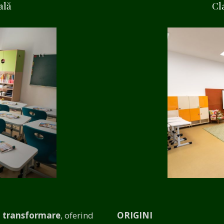
ală
Cl
ă transformare
, oferind
ORIGINI