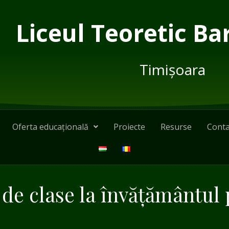
Liceul Teoretic Ba
Timișoara
Oferta educațională
Proiecte
Resurse
Conta
 de clase la învățământul