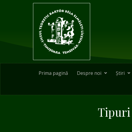
Skip
to
content
Prima pagină
Despre noi
Știri
Tipuri