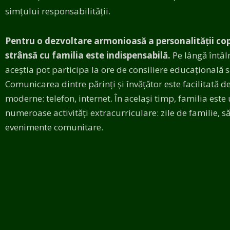
simțului responsabilității.
Pentru o dezvoltare armonioasă a personalității cop
strânsă cu familia este indispensabilă.
Pe lângă întâln
aceștia pot participa la ore de consiliere educațională s
Comunicarea dintre părinți și învățător este facilitată d
moderne: telefon, internet. În același timp, familia este 
numeroase activități extracurriculare: zile de familie, 
evenimente comunitare.