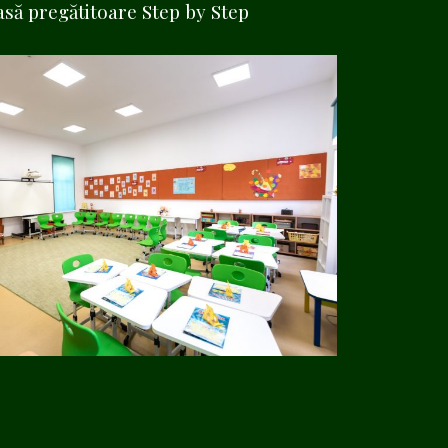
asă pregătitoare Step by Step