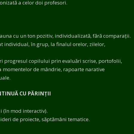
izată a celor doi profesori.
auna cu un ton pozitiv, individualizată, fără comparații.
 individual, în grup, la finalul orelor, zilelor,
i progresul copilului prin evaluări scrise, portofolii,
ea momentelor de mândrie, rapoarte narative
uale.
NTINUĂ CU PĂRINȚII
i (în mod interactiv).
hideri de proiecte, săptămâni tematice.