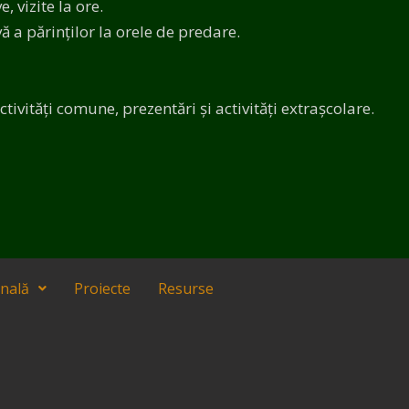
 vizite la ore.
ă a părinților la orele de predare.
ivități comune, prezentări și activități extrașcolare.
onală
Proiecte
Resurse