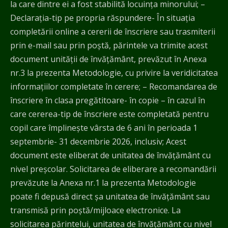
la care dintre ei a fost stabilită locuința minorului; –
Declarația-tip pe propria răspundere- În situația
completării online a cererii de înscriere sau trasmiterii
prin e-mail sau prin poștă, părintele va trimite acest
document unității de învățământ, prevăzut în Anexa
nr.3 la prezenta Metodologie, cu privire la veridicitatea
informațiilor completate în cerere; – Recomandarea de
înscriere în clasa pregătitoare- în copie – în cazul în
care cererea-tip de înscriere este completată pentru
copil care împlinește vârsta de 6 ani în perioada 1
septembrie- 31 decembrie 2026, inclusiv; Acest
document este eliberat de unitatea de învățământ cu
nivel preșcolar. Solicitarea de eliberare a recomandării
prevăzute la Anexa nr.1 la prezenta Metodologie
poate fi depusă direct șa unitatea de învățământ sau
transmisă prin poștă/mijloace electronice. La
solicitarea părintelui, unitatea de învățământ cu nivel