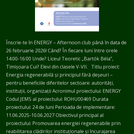
Înscrie-te în ENERGY – Afternoon club până în data de
26 februarie 2026! Când? În fiecare luni între orele
14:00-16:00 Unde? Liceul Teoretic „Bartók Béla”,
Timișoara Cui? Elevi din clasele V-VII. Titlu proiect:
Energia regenerabilă și principiul fără deșeuri –
pentru beneficiile diferitelor sectoare: autorități,
instituții, organizații Acronimul proiectului: ENERGY
Codul JEMS al proiectului: ROHU00469 Durata
proiectului: 24 de luni Perioada de implementare:
11.06.2025-10.06.2027 Obiectivul principal al
proiectului: Promovarea energiei regenerabile prin
reabilitarea clădirilor instituționale și încurajarea