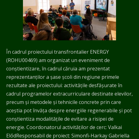
În cadrul proiectului transfrontalier ENERGY
(ROHU00469) am organizat un eveniment de
conștientizare, în cadrul căruia am prezentat
reprezentanților a șase școli din regiune primele
rezultate ale proiectului: activitățile desfășurate în
cadrul programelor extracurriculare destinate elevilor,
precum și metodele și tehnicile concrete prin care
aceștia pot învăța despre energiile regenerabile și pot
conștientiza modalitățile de evitare a risipei de
energie. Coordonatorul activităților de cerc: Valkai
ElődResponsabil de proiect: Simonfi-Harkay Gabriella