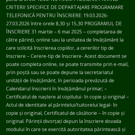
CRITERII SPECIFICE DE DEPARTAJARE PROGRAMARE
TELEFONICĂ PENTRU ÎNSCRIERE: 19.03.2026-
27.03.2026 între orele 8,30 și 15,30 PROGRAMUL DE
ÎNSCRIERE 31 martie – 6 mai 2025 – completarea de
către părinți, online sau la unitatea de învățământ la
care solicită înscrierea copiilor, a cererilor tip de
înscriere – Cerere-tip de înscriere- Acest document se
poate completa online, se poate transmite prin e-mail,
prin poștă sau se poate depune la secretariatul
unității de învățământ, în perioada prevăzută de
Calendarul înscrierii în învățămânul primar; –
Certificatul de naștere al copilului- în copie și original –
Actul de identitate al părintelui/tuitorelui legal- în
copie și original, Certificatul de căsătorie – în copie și
original. Părinții divorțați depun la înscriere dovada
modului în care se exercită autoritatea părintească și