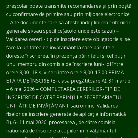
preșcolar poate transmite recomandarea și prin poștă
cu confirmare de primire sau prin mijloace electronice.
– Alte documente care să ateste îndeplinirea criteriilor
generale și/sau specifice(acolo unde este cazul) –
Validarea cererii- tip de înscriere este obligatorie și se
face la unitatea de învățământ la care părintele
dorește înscrierea, în prezența părintelui și cel puțin
unui membru din comisia de înscriere luni- joi între
orele 8,00- 18 și vineri între orele 8,00-17,00 PRIMA
ETAPA DE ÎNSCRIERE- clasa pregătitoare A). 31 martie
– 6 mai 2026 – COMPLETAREA CERERILOR-TIP DE
ÎNSCRIERE DE CĂTRE PĂRINȚI LA SECRETARIATUL
UNITĂŢII DE ÎNVĂŢĂMANT sau online. Validarea
fișelor de înscriere generate de aplicația informatică
B). 6- 11 mai 2026: procesarea , de către comisia
națională de înscriere a copiilor în învățământul