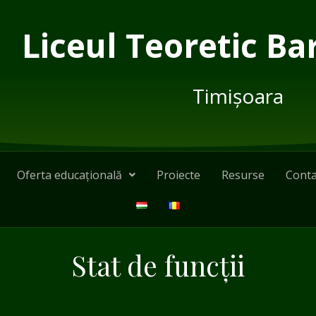
Liceul Teoretic Ba
Timișoara
Oferta educațională
Proiecte
Resurse
Conta
Stat de funcții