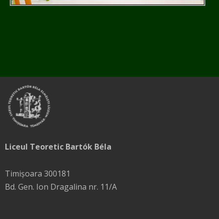
Liceul Teoretic Bartók Béla
Timișoara 300181
Bd. Gen. Ion Dragalina nr. 11/A