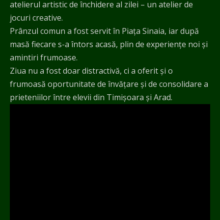
atelierul artistic de închidere al zilei – un atelier de
jocuri creative.
Prânzul comun a fost servit în Piața Sinaia, iar după
masă fiecare s-a întors acasă, plin de experiențe noi și
amintiri frumoase.
Ziua nu a fost doar distractivă, ci a oferit și o
frumoasă oportunitate de învățare și de consolidare a
prieteniilor între elevii din Timișoara și Arad.