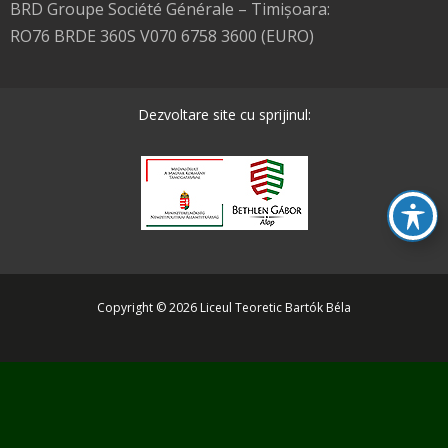
BRD Groupe Société Générale – Timişoara:
RO76 BRDE 360S V070 6758 3600 (EURO)
Dezvoltare site cu sprijinul:
Copyright © 2026 Liceul Teoretic Bartók Béla