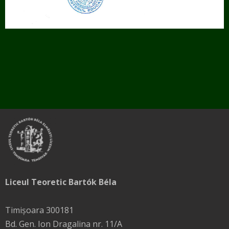
Liceul Teoretic Bartók Béla
Timișoara 300181
Bd. Gen. Ion Dragalina nr. 11/A