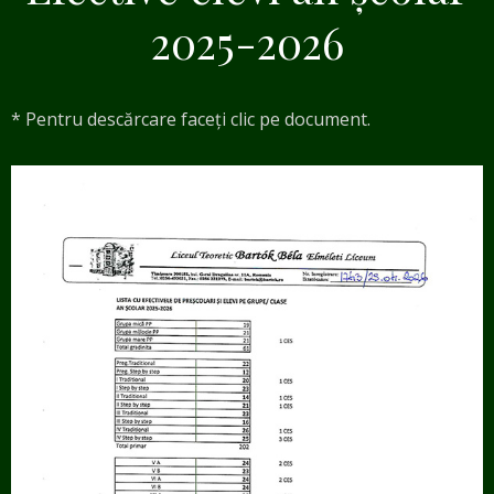
2025-2026
* Pentru descărcare faceți clic pe document.