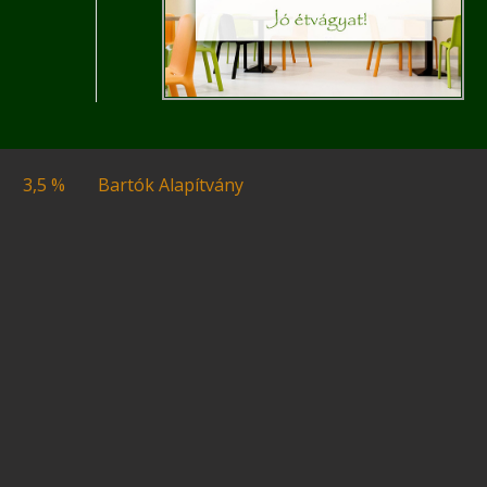
3,5 %
Bartók Alapítvány