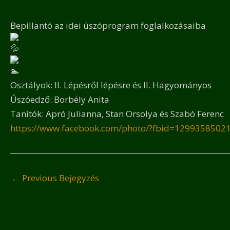
Bepillantó az idei úszóprogram foglalkozásaiba
Osztályok: II. Lépésről lépésre és II. Hagyományos
Úszóedző: Borbély Anita
Tanítók: Apró Julianna, Stan Orsolya és Szabó Ferenc
https://www.facebook.com/photo/?fbid=129935850
←
Previous Bejegyzés