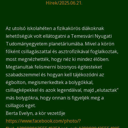
Hírek
/
2025.06.21.
Az utolsó iskolahéten a fizikakörös diákoknak
lehetőségük volt ellátogatni a Temesvári Nyugati
Tudományegyetem planetáriumába. Mivel a körön
főként csillagászattal és asztrofizikával foglalkoztak,
most megnézhették, hogy néz ki mindez élőben.
Megtanultak felismerni bizonyos égitesteket
szabadszemmel és hogyan kell tájékozódni az
égbolton, megismerkedtek a bolygókkal,
csillagképekkel és azok legendáival, majd „elutaztak”
más bolygókra, hogy onnan is figyeljék meg a
csillagos eget.
Berta Evelyn, a kör vezetője
https://www.facebook.com/photo/?