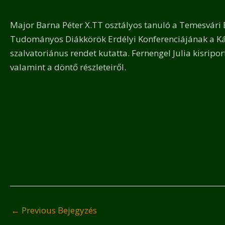
Major Barna Péter X.TT osztályos tanuló a Temesvári 
Tudományos Diákkörök Erdélyi Konferenciájának a Ká
szalvatoriánus rendet kutatta. Fernengel Julia kisripo
valamint a döntő részleteiről.
←
Previous Bejegyzés