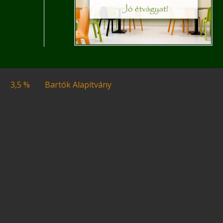
3,5 %
Bartók Alapítvány