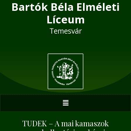
Bartók Béla Elméleti
Skip
Post
to
navigation
Líceum
content
Temesvár
Menu
TUDEK – A mai kamaszok