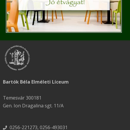
Bartók Béla Elméleti Líceum
Temesvár 300181
Gen. Ion Dragalina sgt. 11/A
0256-221273, 0256-493031