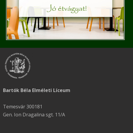
Bartók Béla Elméleti Líceum
Temesvár 300181
Gen. Ion Dragalina sgt. 11/A