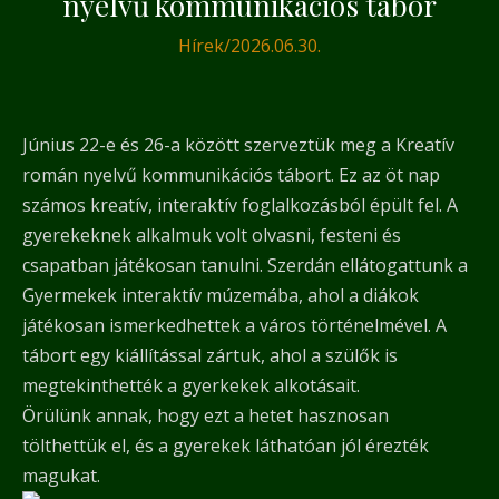
nyelvű kommunikációs tábor
Hírek
/
2026.06.30.
Június 22-e és 26-a között szerveztük meg a Kreatív
román nyelvű kommunikációs tábort. Ez az öt nap
számos kreatív, interaktív foglalkozásból épült fel. A
gyerekeknek alkalmuk volt olvasni, festeni és
csapatban játékosan tanulni. Szerdán ellátogattunk a
Gyermekek interaktív múzemába, ahol a diákok
játékosan ismerkedhettek a város történelmével. A
tábort egy kiállítással zártuk, ahol a szülők is
megtekinthették a gyerkekek alkotásait.
Örülünk annak, hogy ezt a hetet hasznosan
tölthettük el, és a gyerekek láthatóan jól érezték
magukat.