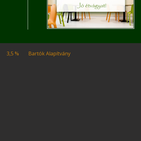
3,5 %
Bartók Alapítvány