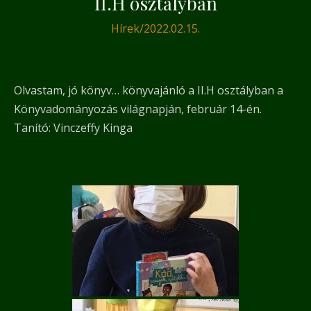
II.H osztályban
Hírek
/
2022.02.15.
Olvastam, jó könyv… könyvajánló a II.H osztályban a
Könyvadományozás világnapján, február 14-én.
Tanító: Vinczeffy Kinga