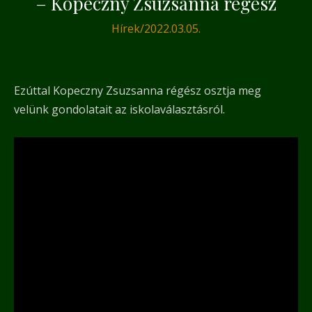
– Kopeczny Zsuzsanna régész
Hírek
/
2022.03.05.
Ezúttal Kopeczny Zsuzsanna régész osztja meg
velünk gondolatait az iskolaválasztásról.