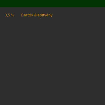
3,5 %
Bartók Alapítvány