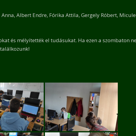
Anna, Albert Endre, Fórika Attila, Gergely Róbert, Micul
kokat és mélyítették el tudásukat. Ha ezen a szombaton 
 találkozunk!