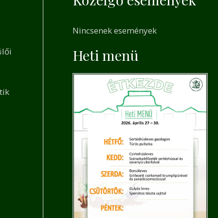
a
r
Nincsenek események
c
h
lői
Heti menü
f
o
tik
r
: