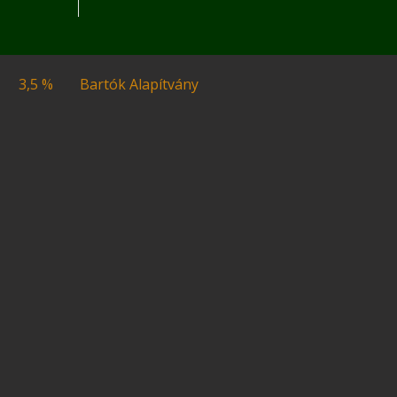
3,5 %
Bartók Alapítvány