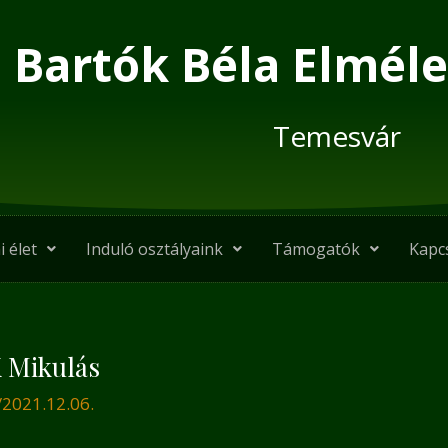
Bartók Béla Elméle
Temesvár
i élet
Induló osztályaink
Támogatók
Kapc
 Mikulás
/
2021.12.06.