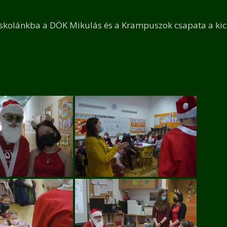
iskolánkba a DÖK Mikulás és a Krampuszok csapata a kic