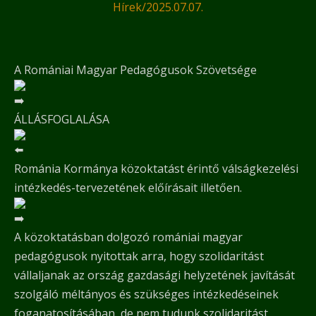
Hírek
/
2025.07.07.
A Romániai Magyar Pedagógusok Szövetsége
ÁLLÁSFOGLALÁSA
Románia Kormánya közoktatást érintő válságkezelési
intézkedés-tervezetének előírásait illetően.
A közoktatásban dolgozó romániai magyar
pedagógusok nyitottak arra, hogy szolidaritást
vállaljanak az ország gazdasági helyzetének javítását
szolgáló méltányos és szükséges intézkedéseinek
foganatosításában, de nem tudunk szolidaritást