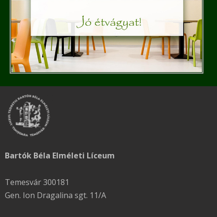
Bartók Béla Elméleti Líceum
Temesvár 300181
Gen. Ion Dragalina sgt. 11/A