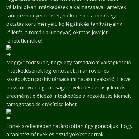
vállalni olyan intézkedések alkalmazásával, amelyek
tanintézményeink létét, működését, a minőségi
oktatás körülményeit, kollégáink és tanítványaink
jóllétét, a romániai (magyar) oktatás jövőjét
lehetetlenítik el.
Meggyőződésünk, hogy egy társadalom válságkezelő
intézkedésének legfontosabb, már rövid- és
középtávon pozitív társadalmi hatást gyakorló, illetve
hosszútávon a gazdasági növekedésben is jelentős
eredményt előidéző intézkedése a közoktatás kiemelt
támogatása és erősítése lehet.
Ennek szellemében határozottan úgy gondoljuk, hogy
a tanintézmények és osztályok/csoportok