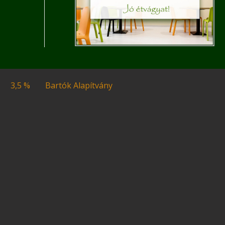
3,5 %
Bartók Alapítvány