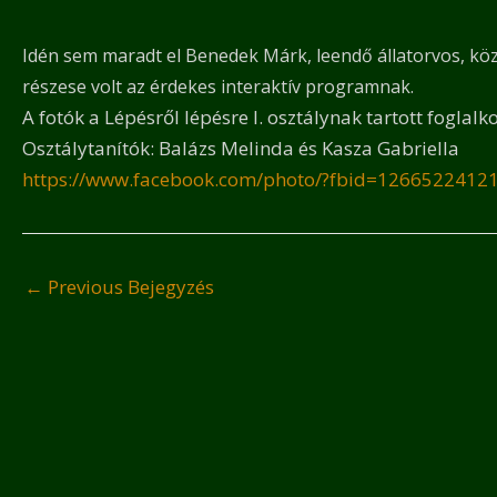
Idén sem maradt el Benedek Márk, leendő állatorvos, köz
részese volt az érdekes interaktív programnak.
A fotók a Lépésről lépésre I. osztálynak tartott foglal
Osztálytanítók: Balázs Melinda és Kasza Gabriella
https://www.facebook.com/photo/?fbid=126652241
←
Previous Bejegyzés