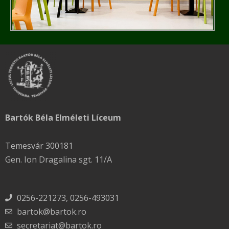
Bartók Béla Elméleti Líceum
Temesvár 300181
Gen. Ion Dragalina sgt. 11/A
0256-221273, 0256-493031
bartok@bartok.ro
secretariat@bartok.ro