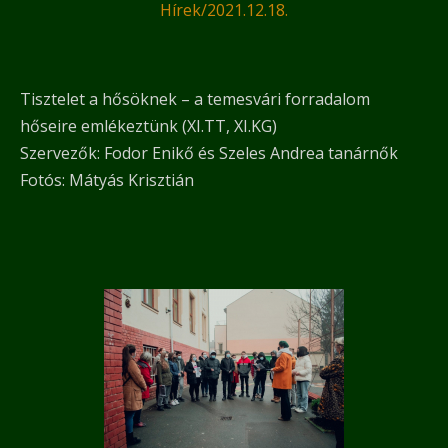
Hírek
/
2021.12.18.
Tisztelet a hősöknek – a temesvári forradalom
hőseire emlékeztünk (XI.TT, XI.KG)
Szervezők: Fodor Enikő és Szeles Andrea tanárnők
Fotós: Mátyás Krisztián