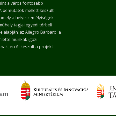
mint a város fontosabb
 A bemutatók mellett készült
 amely a helyi személyiségek
hely tagjai egyedi térbeli
 alapján: az Allegro Barbaro, a
ihlette munkák igazi
nak, erről készült a projekt