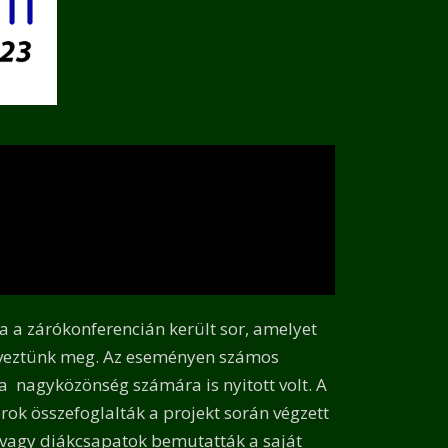
a zárókonferencián került sor, amelyet
rveztünk meg. Az eseményen számos
 a nagyközönség számára is nyitott volt. A
ok összefoglalták a projekt során végzett
vagy diákcsapatok bemutatták a saját