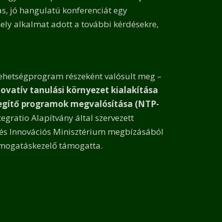
s, jó hangulatú konferenciát egy
ely alkalmat adott a további kérdésekre,
hetségprogram részeként valósult meg –
ovatív tanulási környezet kialakítása
egítő programok megvalósítása (NTP-
ntegratio Alapítvány által szervezett
 és Innovációs Minisztérium megbízásából
ámogatáskezelő támogatta.