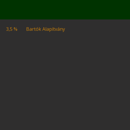
3,5 %
Bartók Alapítvány