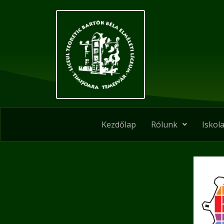
Skip
to
content
Kezdőlap
Rólunk
Iskola