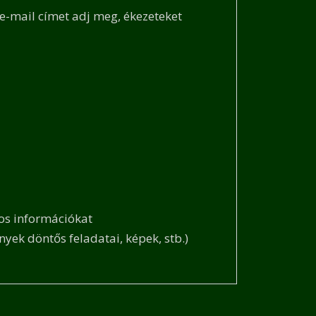
e-mail címet adj meg, ékezeteket
tos információkat
yek döntős feladatai, képek, stb.)