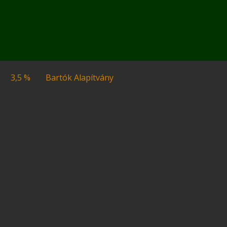
3,5 %
Bartók Alapítvány