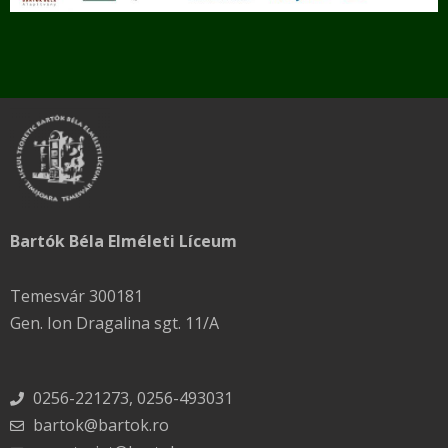
Bartók Béla Elméleti Líceum
Temesvár 300181
Gen. Ion Dragalina sgt. 11/A
0256-221273, 0256-493031
bartok@bartok.ro