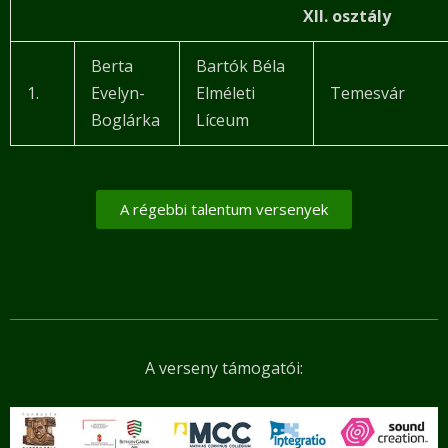
XII. osztály
Berta
Bartók Béla
1.
Evelyn-
Elméleti
Temesvár
Boglárka
Líceum
A régebbi talentum versenyek
A verseny támogatói: