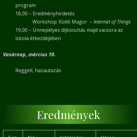
program
18,00 – Eredményhirdetés
Workshop: Köllő Magor –
Internet of Things
19,00 – Ünnepélyes díjkiosztás majd vacsora az
iskola étkezdéjében
Vasárnap, március 10.
Reggeli, hazautazás
Eredmények