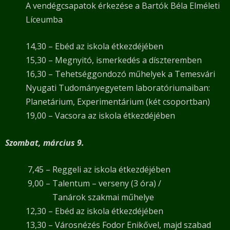
A vendégcsapatok érkezése a Bartók Béla Elméleti
Líceumba
14,30 – Ebéd az iskola étkezdéjében
15,30 – Megnyitó, ismerkedés a díszteremben
16,30 – Tehetséggondozó műhelyek a Temesvári
Nyugati Tudományegyetem laboratóriumaiban:
Planetárium, Experimentárium (két csoportban)
19,00 – Vacsora az iskola étkezdéjében
Szombat, március 9.
7,45 – Reggeli az iskola étkezdéjében
9,00 – Talentum – verseny (3 óra) /
Tanárok szakmai műhelye
12,30 – Ebéd az iskola étkezdéjében
13,30 – Városnézés Fodor Enikővel, majd szabad