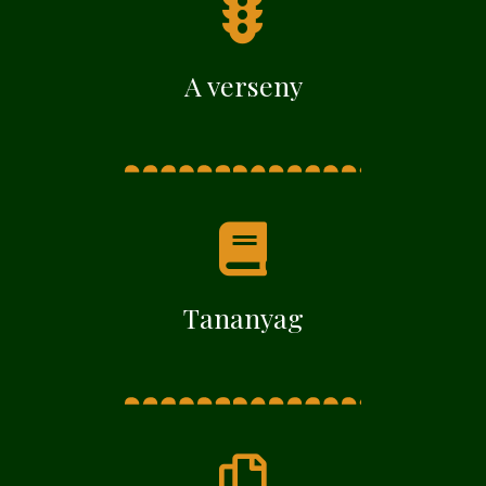
A verseny
Tananyag