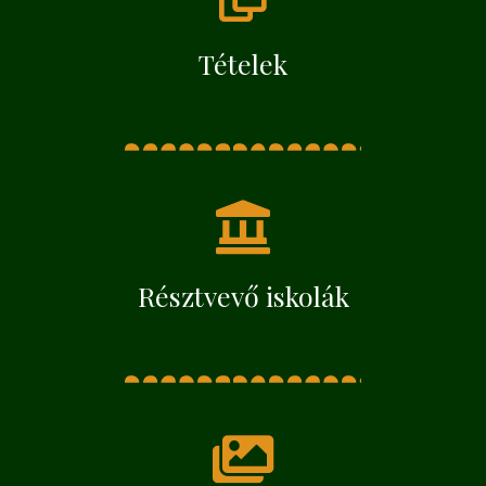
Tételek
Résztvevő iskolák