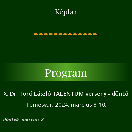
Képtár
Program
X. Dr. Toró László TALENTUM verseny - döntő
Temesvár, 2024. március 8-10.
Péntek, március 8.