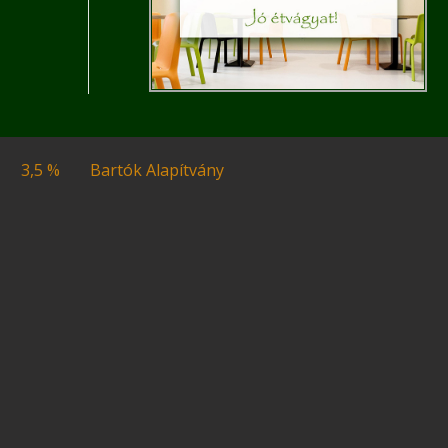
3,5 %
Bartók Alapítvány