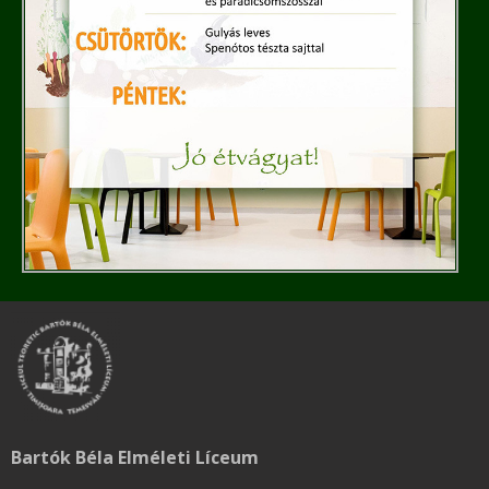
Bartók Béla Elméleti Líceum