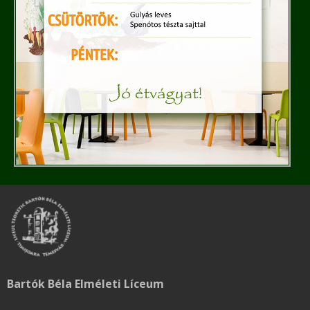
Bartók Béla Elméleti Líceum