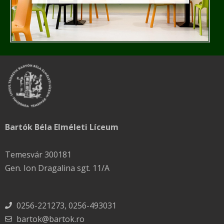
Bartók Béla Elméleti Líceum
Temesvár 300181
Gen. Ion Dragalina sgt. 11/A
0256-221273, 0256-493031
bartok@bartok.ro