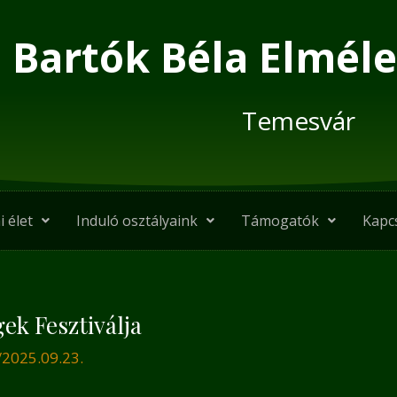
Bartók Béla Elméle
Temesvár
i élet
Induló osztályaink
Támogatók
Kapc
ek Fesztiválja
/
2025.09.23.