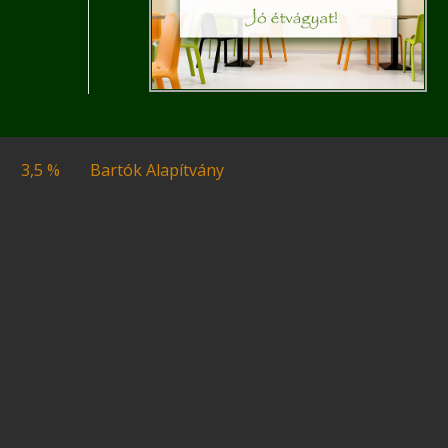
3,5 %
Bartók Alapítvány