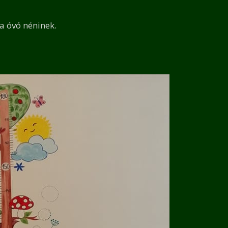
 óvó néninek.