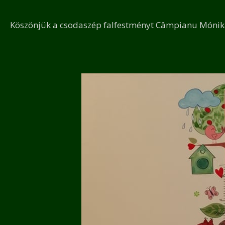
Köszönjük a csodaszép falfestményt Câmpianu Mónika