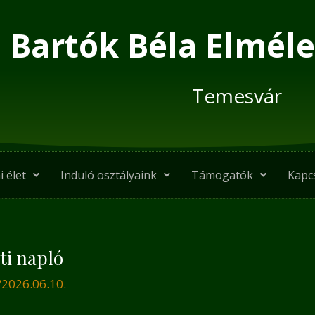
Bartók Béla Elméle
Temesvár
i élet
Induló osztályaink
Támogatók
Kapc
ti napló
/
2026.06.10.