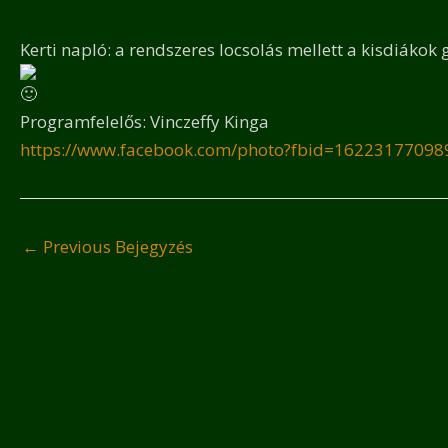
Kerti napló: a rendszeres locsolás mellett a kisdiákok 
Programfelelős: Vinczeffy Kinga
https://www.facebook.com/photo?fbid=1622317709
←
Previous Bejegyzés