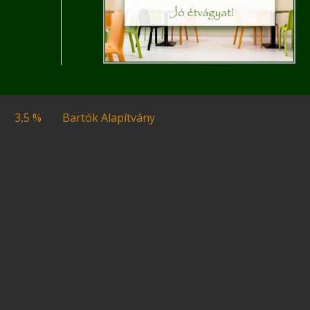
3,5 %
Bartók Alapítvány