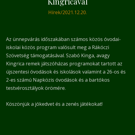
Kingricával
Hírek
/
2021.12.20.
Az ünnepvárás időszakában számos közös óvodai-
iskolai közös program valósult meg a Rákóczi
Szövetség támogatásával. Szabó Kinga, avagy
Kingrica remek játszóházas programokat tartott az
újszentesi óvodások és iskolások valamint a 26-os és
2-es számú Napközis óvodások és a bartókos
testvérosztályok örömére.
Köszönjük a jókedvet és a zenés játékokat!