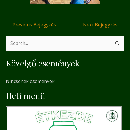
←
Previous Bejegyzés
Next Bejegyzés
→
S
e
Közelgő események
a
r
Nincsenek események
c
h
Heti menü
f
o
r
: