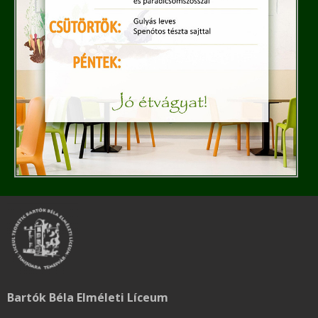
Bartók Béla Elméleti Líceum