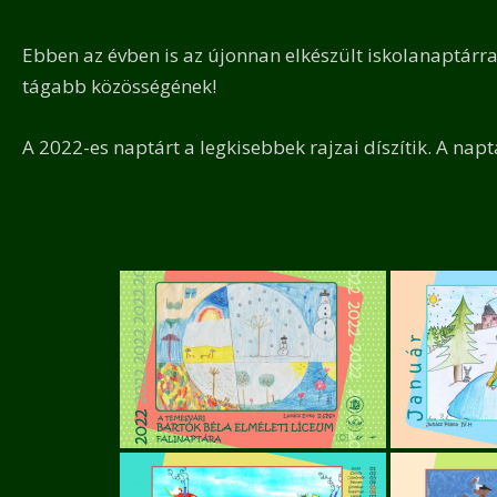
Ebben az évben is az újonnan elkészült iskolanaptárra
tágabb közösségének!
A 2022-es naptárt a legkisebbek rajzai díszítik. A napt