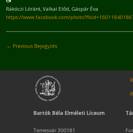
Rákóczi Lóránt, Valkai Előd, Gáspár Éva
https://www.facebook.com/photo?fbid=1601184018
←
Previous Bejegyzés
R
R
Bartók Béla Elméleti Líceum
Tá
Temesvár 300181
Fu