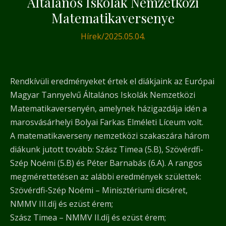
Általános Iskolák Nemzetközi
Matematikaversenye
Hírek
/
2025.05.04.
Rendkívüli eredményeket értek el diákjaink az Európai
Magyar Tannyelvű Általános Iskolák Nemzetközi
Matematikaversenyén, amelynek házigazdája idén a
marosvásárhelyi Bolyai Farkas Elméleti Líceum volt.
A matematikaverseny nemzetközi szakaszára három
diákunk jutott tovább: Szász Timea (5.B), Szövérdfi-
Szép Noémi (5.B) és Péter Barnabás (6.A). A rangos
megmérettetésen az alábbi eredmények születtek:
Szövérdfi-Szép Noémi – Minisztériumi dicséret,
NMMV III.díj és ezüst érem;
Szász Timea – NMMV II.díj és ezüst érem;