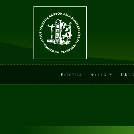
Skip
to
content
Kezdőlap
Rólunk
Iskola