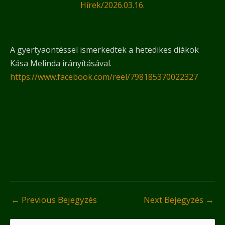
Hírek
/
2026.03.16.
A gyertyaöntéssel ismerkedtek a hetedikes diákok
Kása Melinda irányításával.
https://www.facebook.com/reel/798185370022327
←
Previous Bejegyzés
Next Bejegyzés
→