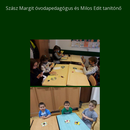
Szász Margit óvodapedagógus és Milos Edit tanítónő