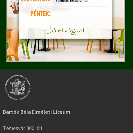
Bartók Béla Elméleti Líceum
Temesvár 300181