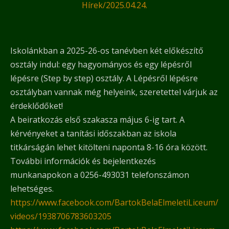
Hírek
/
2025.04.24.
Iskolánkban a 2025-26-os tanévben két előkészítő
osztály indul: egy hagyományos és egy lépésről
lépésre (Step by step) osztály. A Lépésről lépésre
osztályban vannak még helyeink, szeretettel várjuk az
érdeklődőket!
A beiratkozás első szakasza május 6-ig tart. A
kérvényeket a tanítási időszakban az iskola
titkárságán lehet kitölteni naponta 8-16 óra között.
További információk és bejelentkezés
munkanapokon a 0256-493031 telefonszámon
lehetséges.
https://www.facebook.com/BartokBelaElmeletiLiceum/
videos/1938706783603205